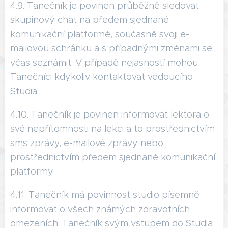
4.9. Tanečník je povinen průběžně sledovat
skupinový chat na předem sjednané
komunikační platformě, současně svoji e-
mailovou schránku a s případnými změnami se
včas seznámit. V případě nejasností mohou
Tanečníci kdykoliv kontaktovat vedoucího
Studia.
4.10. Tanečník je povinen informovat lektora o
své nepřítomnosti na lekci a to prostřednictvím
sms zprávy, e-mailové zprávy nebo
prostřednictvím předem sjednané komunikační
platformy.
4.11. Tanečník má povinnost studio písemně
informovat o všech známých zdravotních
omezeních. Tanečník svým vstupem do Studia