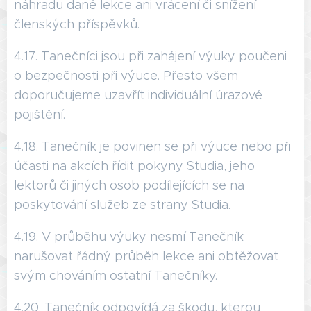
náhradu dané lekce ani vrácení či snížení
členských příspěvků.
4.17. Tanečníci jsou při zahájení výuky poučeni
o bezpečnosti při výuce. Přesto všem
doporučujeme uzavřít individuální úrazové
pojištění.
4.18. Tanečník je povinen se při výuce nebo při
účasti na akcích řídit pokyny Studia, jeho
lektorů či jiných osob podílejících se na
poskytování služeb ze strany Studia.
4.19. V průběhu výuky nesmí Tanečník
narušovat řádný průběh lekce ani obtěžovat
svým chováním ostatní Tanečníky.
4.20. Tanečník odpovídá za škodu, kterou