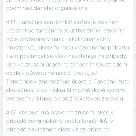
podmínek daného organizátora.
4.14. Tanečník soutěžních složek je povinen
účastnit se tanečního soustředění (v letošním
roce proběhne v rámci lekcí konaných v
Prostějově, nikoliv formou vícedenního pobytu).
Tato povinnost se však nevztahuje na případy,
kde ke zrušení účasti na tanečním soustředění
dojde z důvodu nemoci či úrazu, jež
Tanečníkovi znemožňuje účast, a Tanečník tuto
skutečnost v co nejkratší možné době oznámí
vedoucímu Studia a doloží lékařskou zprávou.
4.15. Vedoucí má právo na zrušení lekce v
případě velmi nízkého počtu tanečníků. V
případě soutěžních složek bez práva na