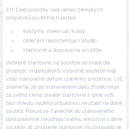
3.11. Další položky nad rámec členských
příspěvků soutěžních složek:
kostýmy, make-up, kulisy
oblečení reprezentující Studio
startovné a doprava na soutěže
Veškeré startovné na soutěže se hradí dle
propozic organizátorů. Vybrané soutěže mají
vždy stanovené datum uzávěrky prezence, což
znamená, že po stanoveném datu Studio musí
za svého člena uhradit startovné v plné výši
bez ohledu na jeho případnou neúčast na dané
soutěži. Pokud se Tanečník do stanoveného
data písemně neodhlásí svému lektorovi z dané
soutěže, již uhrazené startovné mu propadá ve