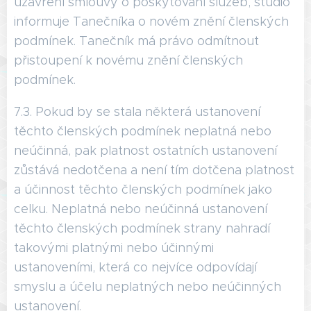
uzavření smlouvy o poskytování služeb, studio
informuje Tanečníka o novém znění členských
podmínek. Tanečník má právo odmítnout
přistoupení k novému znění členských
podmínek.
7.3. Pokud by se stala některá ustanovení
těchto členských podmínek neplatná nebo
neúčinná, pak platnost ostatních ustanovení
zůstává nedotčena a není tím dotčena platnost
a účinnost těchto členských podmínek jako
celku. Neplatná nebo neúčinná ustanovení
těchto členských podmínek strany nahradí
takovými platnými nebo účinnými
ustanoveními, která co nejvíce odpovídají
smyslu a účelu neplatných nebo neúčinných
ustanovení.