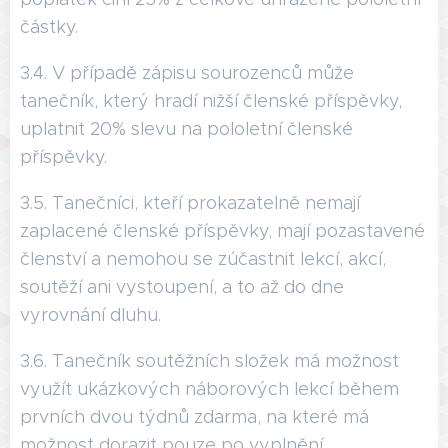
částky.
3.4. V případě zápisu sourozenců může
tanečník, který hradí nižší členské příspěvky,
uplatnit 20% slevu na pololetní členské
příspěvky.
3.5. Tanečníci, kteří prokazatelně nemají
zaplacené členské příspěvky, mají pozastavené
členství a nemohou se zúčastnit lekcí, akcí,
soutěží ani vystoupení, a to až do dne
vyrovnání dluhu.
3.6. Tanečník soutěžních složek má možnost
využít ukázkových náborových lekcí během
prvních dvou týdnů zdarma, na které má
možnost dorazit pouze po vyplnění