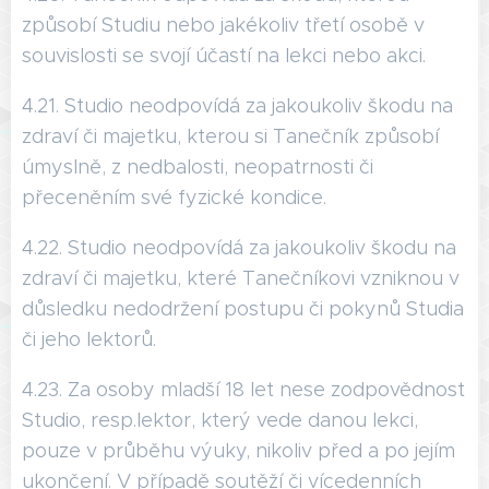
způsobí Studiu nebo jakékoliv třetí osobě v
souvislosti se svojí účastí na lekci nebo akci.
4.21. Studio neodpovídá za jakoukoliv škodu na
zdraví či majetku, kterou si Tanečník způsobí
úmyslně, z nedbalosti, neopatrnosti či
přeceněním své fyzické kondice.
4.22. Studio neodpovídá za jakoukoliv škodu na
zdraví či majetku, které Tanečníkovi vzniknou v
důsledku nedodržení postupu či pokynů Studia
či jeho lektorů.
4.23. Za osoby mladší 18 let nese zodpovědnost
Studio, resp.lektor, který vede danou lekci,
pouze v průběhu výuky, nikoliv před a po jejím
ukončení. V případě soutěží či vícedenních