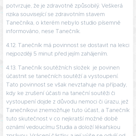
potvrzuje, že je zdravotně způsobilý. Veškerá
rizika související se zdravotním stavem
Tanečníka, o kterém nebylo studio písemně
informováno, nese Tanečník.
4.12. Tanečník má povinnost se dostavit na lekci
nejpozději 5 minut před jejím zahájením.
4.13. Tanečník soutěžních složek je povinen
účastnit se tanečních soutěží a vystoupení.
Tato povinnost se však nevztahuje na případy,
kdy ke zrušení účasti na taneční soutěži či
vystoupení dojde z důvodu nemoci či úrazu, jež
Tanečníkovi znemožňuje tuto účast, a Tanečník
tuto skutečnost v co nejkratší možné době
oznámí vedoucímu Studia a doloží lékařskou
zprávou. Vrácení částky a její výše se odvíjí od