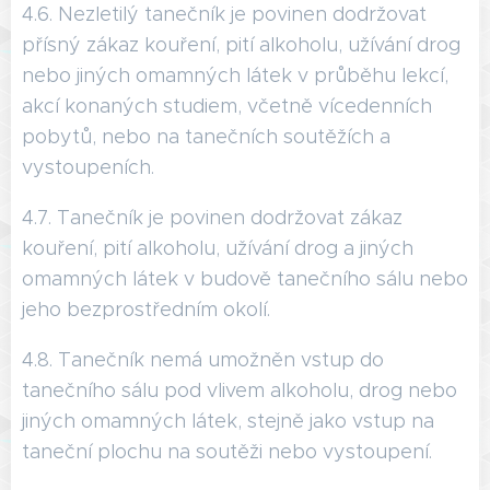
4.6. Nezletilý tanečník je povinen dodržovat
přísný zákaz kouření, pití alkoholu, užívání drog
nebo jiných omamných látek v průběhu lekcí,
akcí konaných studiem, včetně vícedenních
pobytů, nebo na tanečních soutěžích a
vystoupeních.
4.7. Tanečník je povinen dodržovat zákaz
kouření, pití alkoholu, užívání drog a jiných
omamných látek v budově tanečního sálu nebo
jeho bezprostředním okolí.
4.8. Tanečník nemá umožněn vstup do
tanečního sálu pod vlivem alkoholu, drog nebo
jiných omamných látek, stejně jako vstup na
taneční plochu na soutěži nebo vystoupení.