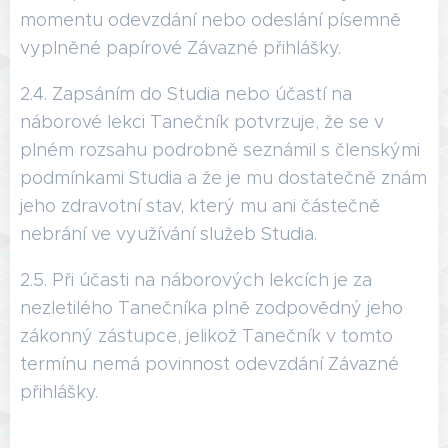
momentu odevzdání nebo odeslání písemně
vyplněné papírové Závazné přihlášky.
2.4. Zapsáním do Studia nebo účastí na
náborové lekci Tanečník potvrzuje, že se v
plném rozsahu podrobně seznámil s členskými
podmínkami Studia a že je mu dostatečně znám
jeho zdravotní stav, který mu ani částečně
nebrání ve využívání služeb Studia.
2.5. Při účasti na náborových lekcích je za
nezletilého Tanečníka plně zodpovědný jeho
zákonný zástupce, jelikož Tanečník v tomto
termínu nemá povinnost odevzdání Závazné
přihlášky.