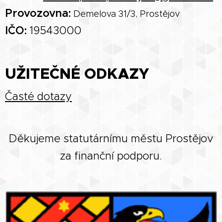
Provozovna:
Demelova 31/3, Prostějov
IČO:
19543000
UŽITEČNÉ ODKAZY
Časté dotazy
Děkujeme statutárnímu městu Prostějov
za finanční podporu.