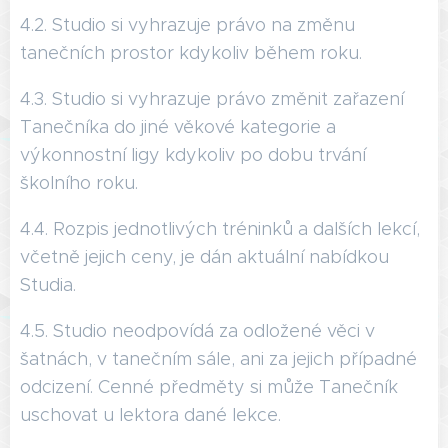
4.2. Studio si vyhrazuje právo na změnu
tanečních prostor kdykoliv během roku.
4.3. Studio si vyhrazuje právo změnit zařazení
Tanečníka do jiné věkové kategorie a
výkonnostní ligy kdykoliv po dobu trvání
školního roku.
4.4. Rozpis jednotlivých tréninků a dalších lekcí,
včetně jejich ceny, je dán aktuální nabídkou
Studia.
4.5. Studio neodpovídá za odložené věci v
šatnách, v tanečním sále, ani za jejich případné
odcizení. Cenné předměty si může Tanečník
uschovat u lektora dané lekce.