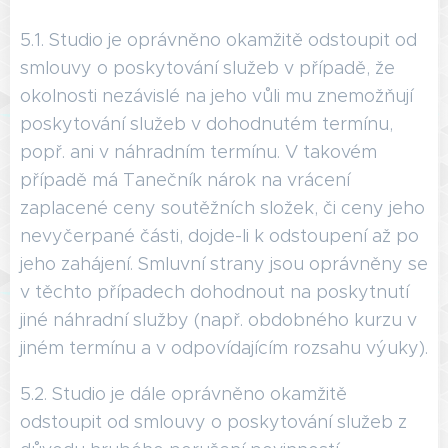
5.1. Studio je oprávněno okamžitě odstoupit od
smlouvy o poskytování služeb v případě, že
okolnosti nezávislé na jeho vůli mu znemožňují
poskytování služeb v dohodnutém termínu,
popř. ani v náhradním termínu. V takovém
případě má Tanečník nárok na vrácení
zaplacené ceny soutěžních složek, či ceny jeho
nevyčerpané části, dojde-li k odstoupení až po
jeho zahájení. Smluvní strany jsou oprávněny se
v těchto případech dohodnout na poskytnutí
jiné náhradní služby (např. obdobného kurzu v
jiném termínu a v odpovídajícím rozsahu výuky).
5.2. Studio je dále oprávněno okamžitě
odstoupit od smlouvy o poskytování služeb z