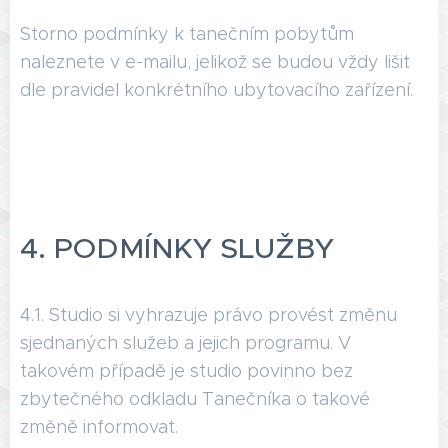
Storno podmínky k tanečním pobytům
naleznete v e-mailu, jelikož se budou vždy lišit
dle pravidel konkrétního ubytovacího zařízení.
4. ‍PODMÍNKY SLUŽBY
4.1. Studio si vyhrazuje právo provést změnu
sjednaných služeb a jejich programu. V
takovém případě je studio povinno bez
zbytečného odkladu Tanečníka o takové
změně informovat.