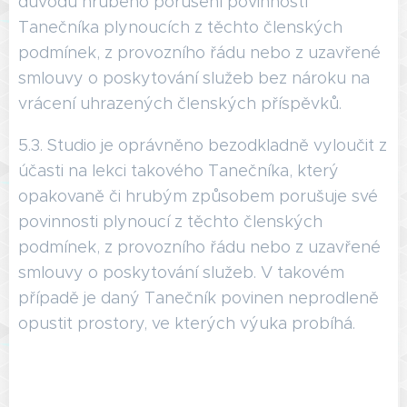
důvodu hrubého porušení povinností
Tanečníka plynoucích z těchto členských
podmínek, z provozního řádu nebo z uzavřené
smlouvy o poskytování služeb bez nároku na
vrácení uhrazených členských příspěvků.
5.3. Studio je oprávněno bezodkladně vyloučit z
účasti na lekci takového Tanečníka, který
opakovaně či hrubým způsobem porušuje své
povinnosti plynoucí z těchto členských
podmínek, z provozního řádu nebo z uzavřené
smlouvy o poskytování služeb. V takovém
případě je daný Tanečník povinen neprodleně
opustit prostory, ve kterých výuka probíhá.