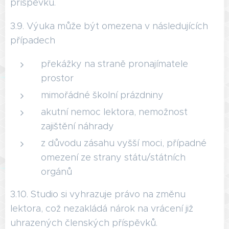
příspěvků.
3.9. Výuka může být omezena v následujících
případech
překážky na straně pronajímatele
prostor
mimořádné školní prázdniny
akutní nemoc lektora, nemožnost
zajištění náhrady
z důvodu zásahu vyšší moci, případné
omezení ze strany státu/státních
orgánů
3.10. Studio si vyhrazuje právo na změnu
lektora, což nezakládá nárok na vrácení již
uhrazených členských příspěvků.