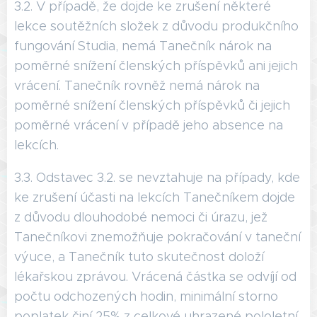
3.2. V případě, že dojde ke zrušení některé
lekce soutěžních složek z důvodu produkčního
fungování Studia, nemá Tanečník nárok na
poměrné snížení členských příspěvků ani jejich
vrácení. Tanečník rovněž nemá nárok na
poměrné snížení členských příspěvků či jejich
poměrné vrácení v případě jeho absence na
lekcích.
3.3. Odstavec 3.2. se nevztahuje na případy, kde
ke zrušení účasti na lekcích Tanečníkem dojde
z důvodu dlouhodobé nemoci či úrazu, jež
Tanečníkovi znemožňuje pokračování v taneční
výuce, a Tanečník tuto skutečnost doloží
lékařskou zprávou. Vrácená částka se odvíjí od
počtu odchozených hodin, minimální storno
poplatek činí 25% z celkové uhrazené pololetní