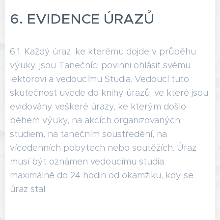
6. EVIDENCE ÚRAZŮ
6.1. Každý úraz, ke kterému dojde v průběhu
výuky, jsou Tanečníci povinni ohlásit svému
lektorovi a vedoucímu Studia. Vedoucí tuto
skutečnost uvede do knihy úrazů, ve které jsou
evidovány veškeré úrazy, ke kterým došlo
během výuky, na akcích organizovaných
studiem, na tanečním soustředění, na
vícedenních pobytech nebo soutěžích. Úraz
musí být oznámen vedoucímu studia
maximálně do 24 hodin od okamžiku, kdy se
úraz stal.