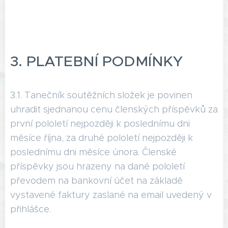
3. ‍PLATEBNÍ PODMÍNKY
3.1. Tanečník soutěžních složek je povinen
uhradit sjednanou cenu členských příspěvků za
první pololetí nejpozději k poslednímu dni
měsíce října, za druhé pololetí nejpozději k
poslednímu dni měsíce února. Členské
příspěvky jsou hrazeny na dané pololetí
převodem na bankovní účet na základě
vystavené faktury zaslané na email uvedený v
přihlášce.