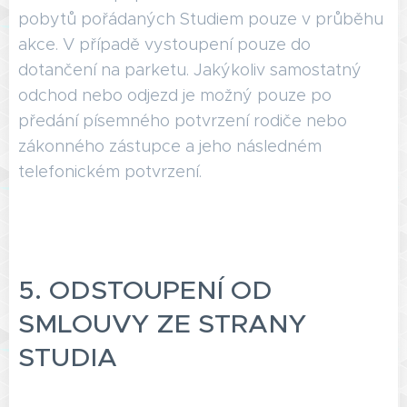
pobytů pořádaných Studiem pouze v průběhu
akce. V případě vystoupení pouze do
dotančení na parketu. Jakýkoliv samostatný
odchod nebo odjezd je možný pouze po
předání písemného potvrzení rodiče nebo
zákonného zástupce a jeho následném
telefonickém potvrzení.
5. ODSTOUPENÍ OD
SMLOUVY ZE STRANY
STUDIA