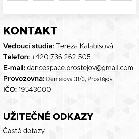
KONTAKT
Vedoucí studia:
Tereza Kalabisová
Telefon:
+420 736 262 505
E-mail:
dancespace.prostejov@gmail.com
Provozovna:
Demelova 31/3, Prostějov
IČO:
19543000
UŽITEČNÉ ODKAZY
Časté dotazy