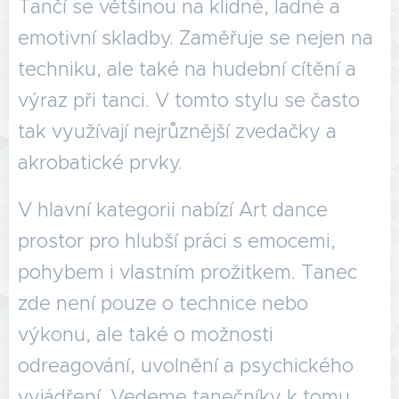
Tančí se většinou na klidné, ladné a
emotivní skladby. Zaměřuje se nejen na
techniku, ale také na hudební cítění a
výraz při tanci. V tomto stylu se často
tak využívají nejrůznější zvedačky a
akrobatické prvky.
V hlavní kategorii nabízí Art dance
prostor pro hlubší práci s emocemi,
pohybem i vlastním prožitkem. Tanec
zde není pouze o technice nebo
výkonu, ale také o možnosti
odreagování, uvolnění a psychického
vyjádření. Vedeme tanečníky k tomu,