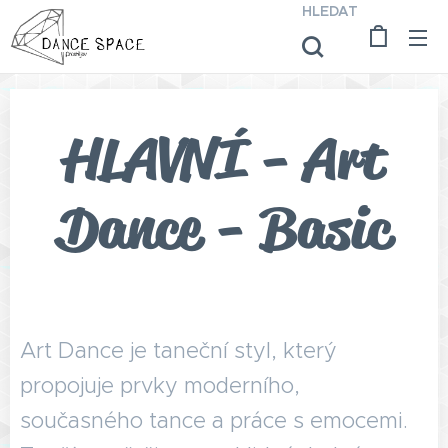
HLEDAT
HLAVNÍ - Art
Dance - Basic
Art Dance je taneční styl, který
propojuje prvky moderního,
současného tance a práce s emocemi.