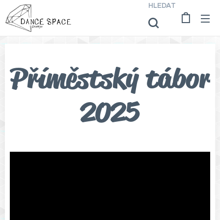
HLEDAT
Příměstský tábor
2025