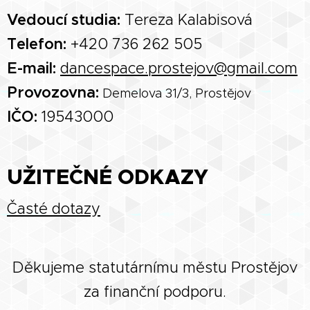
Vedoucí studia:
Tereza Kalabisová
Telefon:
+420 736 262 505
E-mail:
dancespace.prostejov@gmail.com
Provozovna:
Demelova 31/3, Prostějov
IČO:
19543000
UŽITEČNÉ ODKAZY
Časté dotazy
Děkujeme statutárnímu městu Prostějov
za finanční podporu.