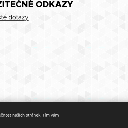
ŽITEČNÉ ODKAZY
té dotazy
ečnost našich stránek. Tím vám
© 2025 Dance Space
Cookies