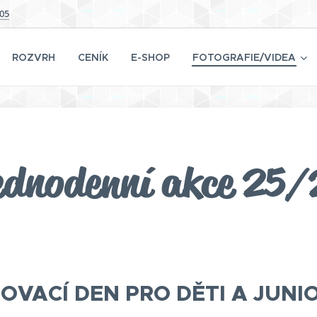
505
ROZVRH
CENÍK
E-SHOP
FOTOGRAFIE/VIDEA
ednodenní akce 25/
VACÍ DEN PRO DĚTI A JUNI