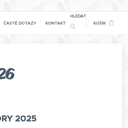
HLEDAT
ČASTÉ DOTAZY
KONTAKT
KOŠÍK
26
ORY 2025