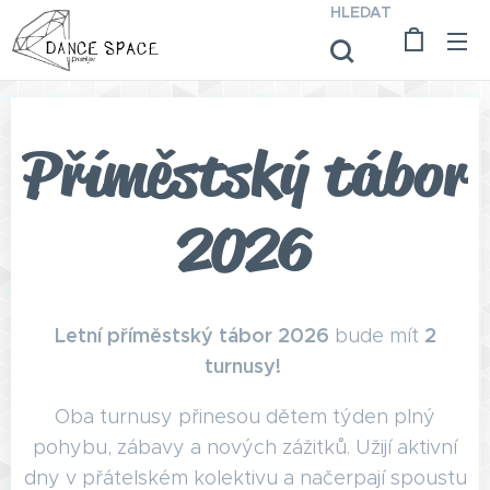
HLEDAT
Příměstský tábor
2026
Letní příměstský tábor 2026
2
bude mít
turnusy!
Oba turnusy přinesou dětem týden plný
pohybu, zábavy a nových zážitků. Užijí aktivní
dny v přátelském kolektivu a načerpají spoustu