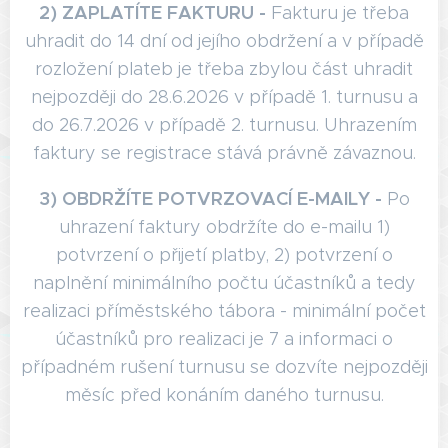
2) ZAPLATÍTE FAKTURU -
Fakturu je třeba
uhradit do 14 dní od jejího obdržení a v případě
rozložení plateb je třeba zbylou část uhradit
nejpozději do 28.6.2026 v případě 1. turnusu a
do 26.7.2026 v případě 2. turnusu. Uhrazením
faktury se registrace stává právně závaznou.
3) OBDRŽÍTE POTVRZOVACÍ E-MAILY -
Po
uhrazení faktury obdržíte do e-mailu 1)
potvrzení o přijetí platby, 2) potvrzení o
naplnění minimálního počtu účastníků a tedy
realizaci příměstského tábora - minimální počet
účastníků pro realizaci je 7 a informaci o
případném rušení turnusu se dozvíte nejpozději
měsíc před konáním daného turnusu.