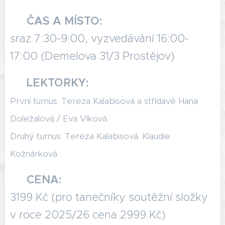
📍
ČAS A MÍSTO:
sraz 7:30-9:00, vyzvedávání 16:00-
17:00 (Demelova 31/3 Prostějov)
💃
LEKTORKY:
První turnus:
T
ereza Kalabisová
a střídavě
Hana
Doležalová / Eva Vlková.
Druhý turnus:
Tereza Kalabisová. Klaudie
Kožnárková
💰
CENA:
3199 Kč (pro tanečníky soutěžní složky
v roce 2025/26 cena 2999 Kč)