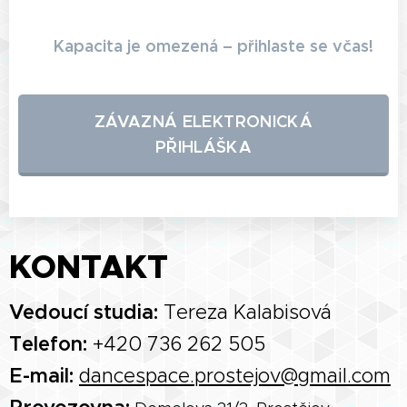
Kapacita je omezená – přihlaste se včas!
📢
ZÁVAZNÁ ELEKTRONICKÁ
PŘIHLÁŠKA
KONTAKT
Vedoucí studia:
Tereza Kalabisová
Telefon:
+420 736 262 505
E-mail:
dancespace.prostejov@gmail.com