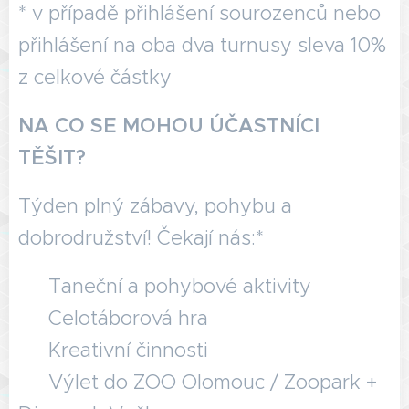
* v případě přihlášení sourozenců nebo
přihlášení na oba dva turnusy sleva 10%
z celkové částky
NA CO SE MOHOU ÚČASTNÍCI
TĚŠIT?
Týden plný zábavy, pohybu a
dobrodružství! Čekají nás:*
✅ Taneční a pohybové aktivity 🕺
✅ Celotáborová hra ✨
✅ Kreativní činnosti 🎨
✅ Výlet do ZOO Olomouc / Zoopark +