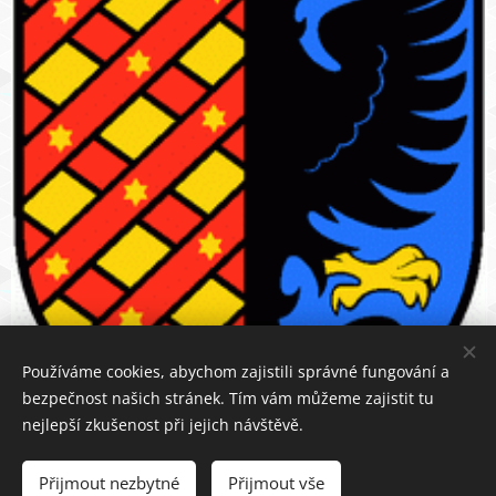
Používáme cookies, abychom zajistili správné fungování a
bezpečnost našich stránek. Tím vám můžeme zajistit tu
nejlepší zkušenost při jejich návštěvě.
Přijmout nezbytné
Přijmout vše