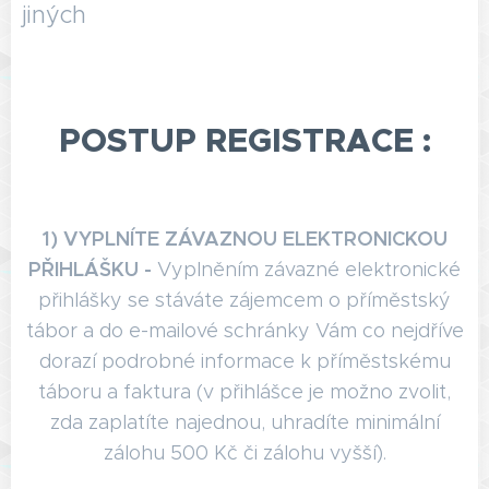
jiných
POSTUP REGISTRACE :
1) VYPLNÍTE ZÁVAZNOU ELEKTRONICKOU
PŘIHLÁŠKU -
Vyplněním závazné elektronické
přihlášky se stáváte zájemcem o příměstský
tábor a do e-mailové schránky Vám co nejdříve
dorazí podrobné informace k příměstskému
táboru a faktura (v přihlášce je možno zvolit,
zda zaplatíte najednou, uhradíte minimální
zálohu 500 Kč či zálohu vyšší).