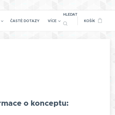
HLEDAT
ČASTÉ DOTAZY
VÍCE
KOŠÍK
ormace o konceptu: