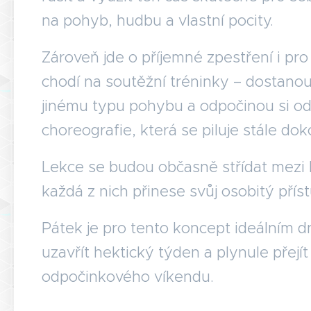
na pohyb, hudbu a vlastní pocity.
Zároveň jde o příjemné zpestření i pro 
chodí na soutěžní tréninky – dostanou
jinému typu pohybu a odpočinou si od
choreografie, která se piluje stále dok
Lekce se budou občasně střídat mezi 
každá z nich přinese svůj osobitý přístu
Pátek je pro tento koncept ideálním
uzavřít hektický týden a plynule přejít
odpočinkového víkendu.