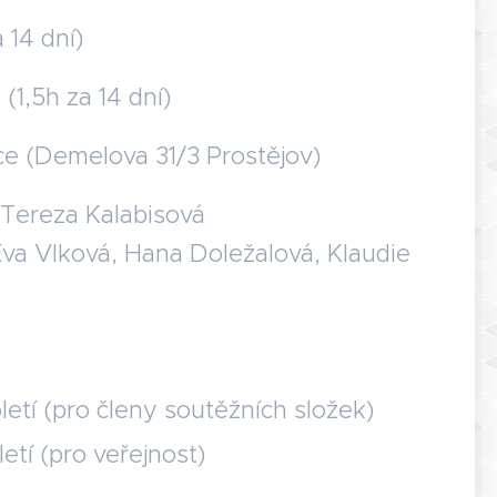
 14 dní)
(1,5h za 14 dní)
 (Demelova 31/3 Prostějov)
Tereza Kalabisová
va Vlková, Hana Doležalová, Klaudie
letí (pro členy soutěžních složek)
letí (pro veřejnost)