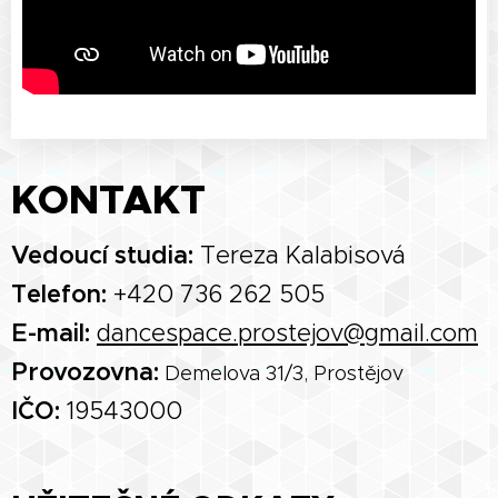
KONTAKT
Vedoucí studia:
Tereza Kalabisová
Telefon:
+420 736 262 505
E-mail:
dancespace.prostejov@gmail.com
Provozovna:
Demelova 31/3, Prostějov
IČO:
19543000