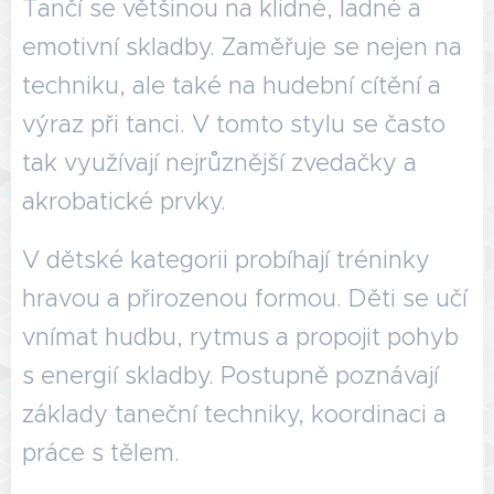
Tančí se většinou na klidné, ladné a
emotivní skladby. Zaměřuje se nejen na
techniku, ale také na hudební cítění a
výraz při tanci. V tomto stylu se často
tak využívají nejrůznější zvedačky a
akrobatické prvky.
V dětské kategorii probíhají tréninky
hravou a přirozenou formou. Děti se učí
vnímat hudbu, rytmus a propojit pohyb
s energií skladby. Postupně poznávají
základy taneční techniky, koordinaci a
práce s tělem.