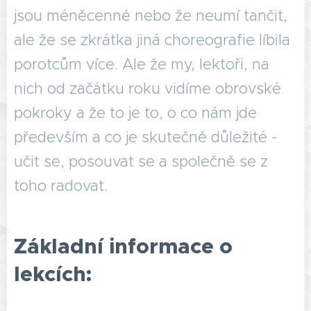
jsou méněcenné nebo že neumí tančit,
ale že se zkrátka jiná choreografie líbila
porotcům více. Ale že my, lektoři, na
nich od začátku roku vidíme obrovské
pokroky a že to je to, o co nám jde
především a co je skutečně důležité -
učit se, posouvat se a společně se z
toho radovat.
Základní informace o
lekcích: