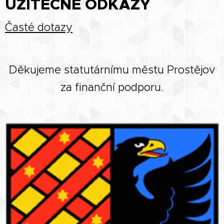
UŽITEČNÉ ODKAZY
Časté dotazy
Děkujeme statutárnímu městu Prostějov
za finanční podporu.