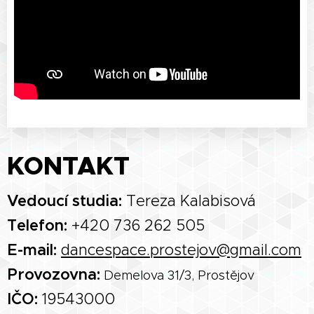
KONTAKT
Vedoucí studia:
Tereza Kalabisová
Telefon:
+420 736 262 505
E-mail:
dancespace.prostejov@gmail.com
Provozovna:
Demelova 31/3, Prostějov
IČO:
19543000